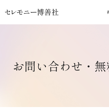
セレモニー博善社
お問い合わせ・無