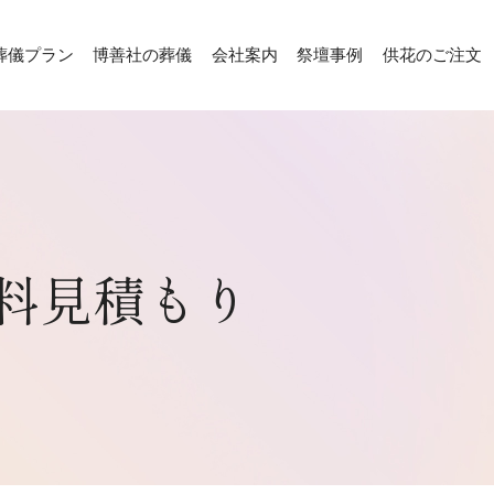
葬儀プラン
博善社の葬儀
会社案内
祭壇事例
供花のご注文
料見積もり