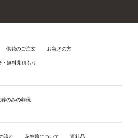
供花のご注文
お急ぎの方
せ・無料見積もり
火葬のみの葬儀
の流れ
花祭壇について
返礼品