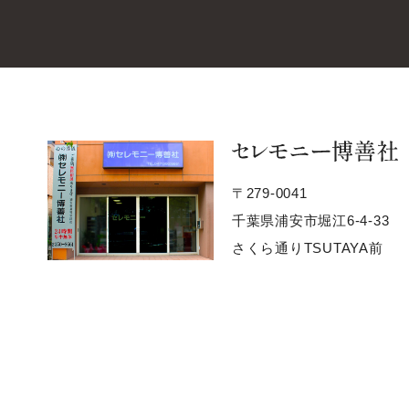
セ
〒279-0041
千葉県浦安市堀江6-4-33
さくら通りTSUTAYA前