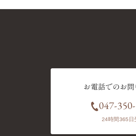
お電話での
お問
047-350
24時間365