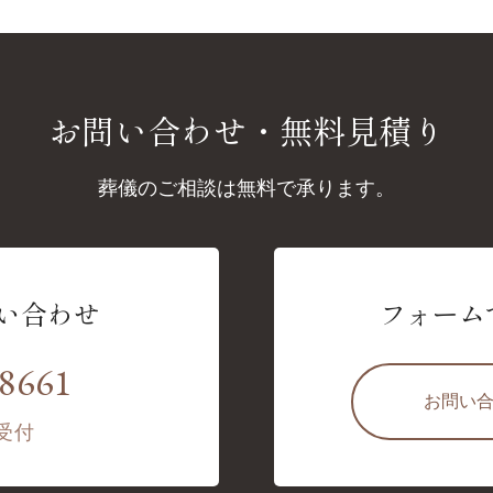
お問い合わせ
・
無料見積り
葬儀のご相談は無料で承ります。
い合わせ
フォーム
-8661
お問い
日受付